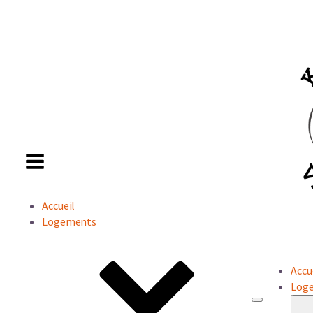
Accueil
Logements
Accu
Log