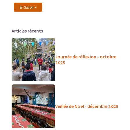
En Savoir +
Articles récents
Journée de réflexion - octobre
2 025
Veillée de Noël - décembre 2 025