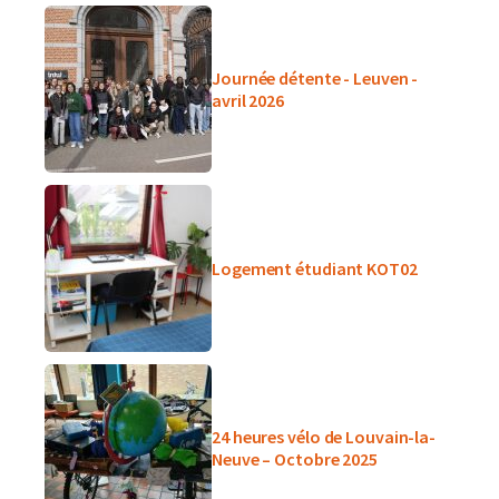
Journée détente - Leuven -
avril 2026
Logement étudiant KOT02
24 heures vélo de Louvain-la-
Neuve – Octobre 2025