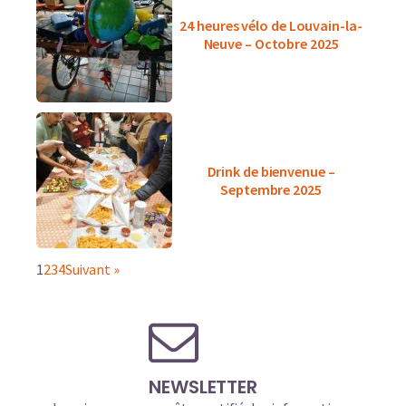
24 heures vélo de Louvain-la-
Neuve – Octobre 2025
Drink de bienvenue –
Septembre 2025
1
2
3
4
Suivant »
NEWSLETTER