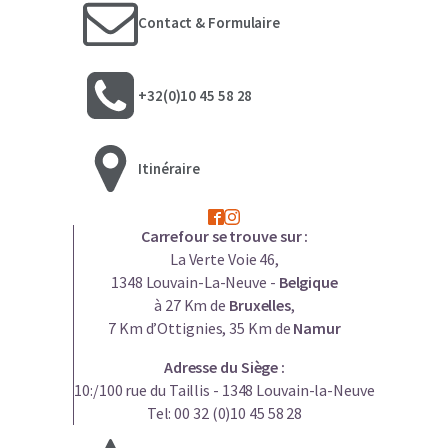
Contact & Formulaire
+32(0)10 45 58 28
Itinéraire
Carrefour se trouve sur :
La Verte Voie 46,
1348 Louvain-La-Neuve -
Belgique
à 27 Km de
Bruxelles
,
7 Km d’Ottignies, 35 Km de
Namur
Adresse du Siège :
10:/100 rue du Taillis - 1348 Louvain-la-Neuve
Tel: 00 32 (0)10 45 58 28