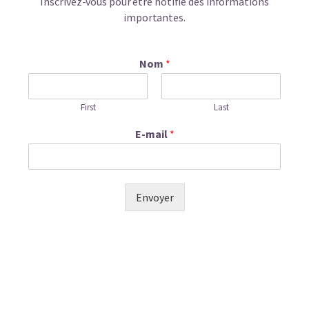
Inscrivez-vous pour être notifié des informations
importantes.
Nom
*
First
Last
E-mail
*
Envoyer