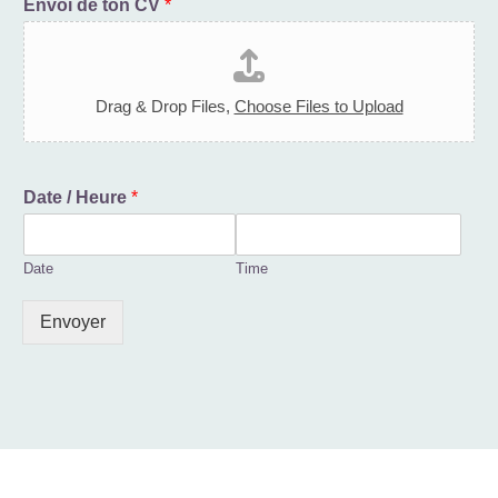
Envoi de ton CV
*
Drag & Drop Files,
Choose Files to Upload
Date / Heure
*
Date
Time
Envoyer