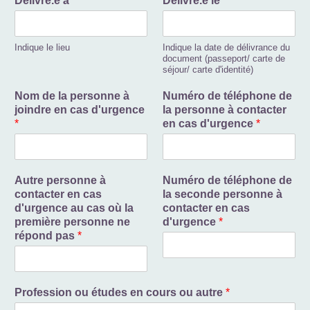
Délivré.e à
Délivré.e le
Indique le lieu
Indique la date de délivrance du
document (passeport/ carte de
séjour/ carte d'identité)
Nom de la personne à
Numéro de téléphone de
joindre en cas d'urgence
la personne à contacter
*
en cas d'urgence
*
Autre personne à
Numéro de téléphone de
contacter en cas
la seconde personne à
d'urgence au cas où la
contacter en cas
première personne ne
d'urgence
*
répond pas
*
Profession ou études en cours ou autre
*