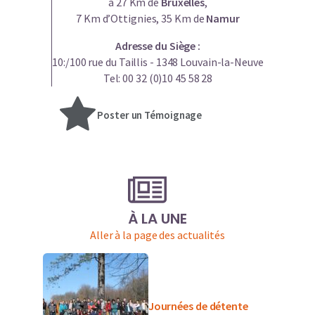
à 27 Km de
Bruxelles
,
7 Km d’Ottignies, 35 Km de
Namur
Adresse du Siège :
10:/100 rue du Taillis - 1348 Louvain-la-Neuve
Tel: 00 32 (0)10 45 58 28
Poster un Témoignage
À LA UNE
Aller à la page des actualités
Journées de détente