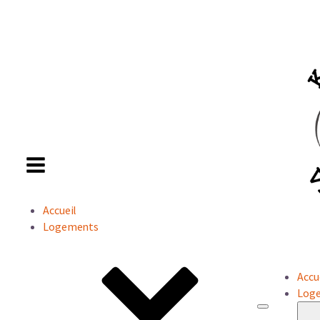
Accueil
Logements
Accu
Log