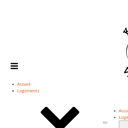
Accueil
Logements
Accu
Log