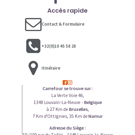
Accès rapide
Contact & Formulaire
+32(0)10 45 58 28
Itinéraire
Carrefour se trouve sur :
La Verte Voie 46,
1348 Louvain-La-Neuve -
Belgique
à 27 Km de
Bruxelles
,
7 Km d’Ottignies, 35 Km de
Namur
Adresse du Siège :
10:/100 rue du Taillis - 1348 Louvain-la-Neuve