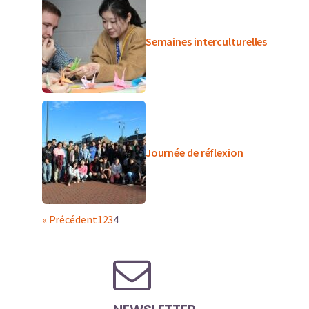
Semaines interculturelles
Journée de réflexion
« Précédent
1
2
3
4