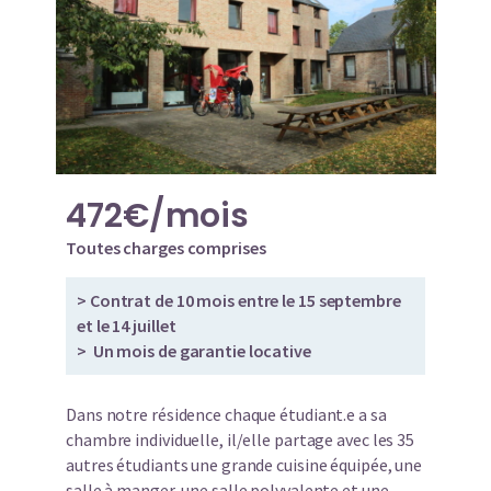
472€/mois
Toutes charges comprises
> Contrat de 10 mois entre le 15 septembre
et le 14 juillet
> Un mois de garantie locative
Dans notre résidence chaque étudiant.e a sa
chambre individuelle, il/elle partage avec les 35
autres étudiants une grande cuisine équipée, une
salle à manger, une salle polyvalente et une