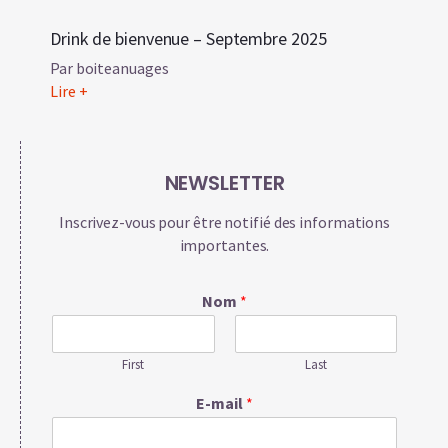
Drink de bienvenue – Septembre 2025
10/09/2025
Par boiteanuages
Lire +
NEWSLETTER
Inscrivez-vous pour être notifié des informations
importantes.
Nom
*
First
Last
E-mail
*