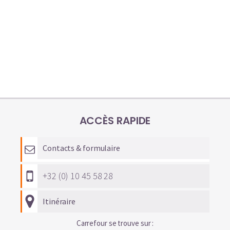
ACCÈS RAPIDE
Contacts & formulaire
+32 (0) 10 45 58 28
Itinéraire
Carrefour se trouve sur :