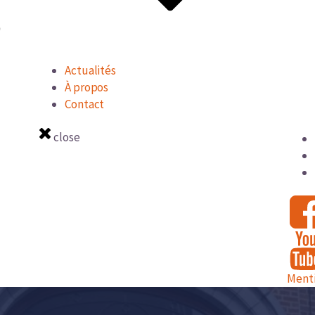
Actualités
À propos
Contact
close
Menti