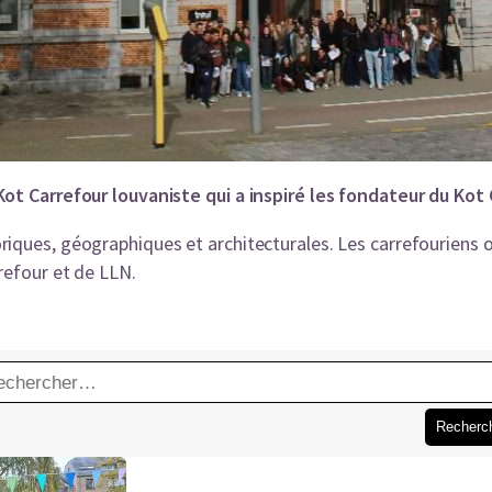
Kot Carrefour louvaniste qui a inspiré les fondateur du Ko
iques, géographiques et architecturales. Les carrefouriens o
refour et de LLN.
hercher :