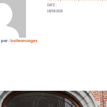
DATE :
18/04/2026
t par :
boiteanuages