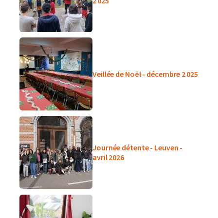
2 025
Veillée de Noël - décembre 2 025
Journée détente - Leuven -
avril 2026