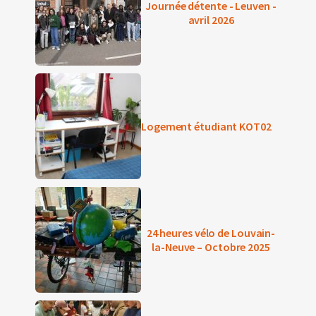
Journée détente - Leuven -
avril 2026
Logement étudiant KOT02
24 heures vélo de Louvain-
la-Neuve – Octobre 2025