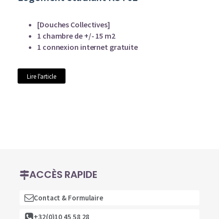
[Douches Collectives]
1 chambre de +/- 15 m2
1 connexion internet gratuite
Lire l'article
ACCÈS RAPIDE
Contact & Formulaire
+32(0)10 45 58 28