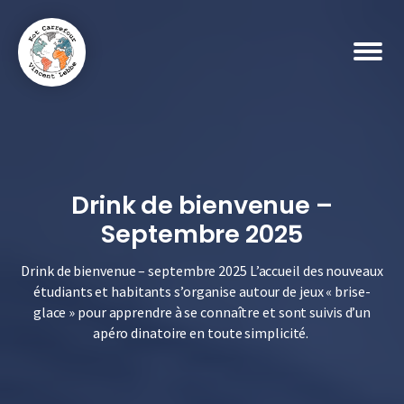
Drink de bienvenue –
Septembre 2025
bmenu
Drink de bienvenue – septembre 2025 L’accueil des nouveaux
étudiants et habitants s’organise autour de jeux « brise-
glace » pour apprendre à se connaître et sont suivis d’un
apéro dinatoire en toute simplicité.