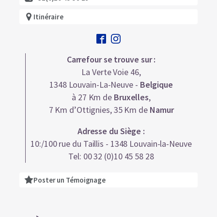
Itinéraire
Carrefour se trouve sur :
La Verte Voie 46,
1348 Louvain-La-Neuve -
Belgique
à 27 Km de
Bruxelles
,
7 Km d’Ottignies, 35 Km de
Namur
Adresse du Siège :
10:/100 rue du Taillis - 1348 Louvain-la-Neuve
Tel: 00 32 (0)10 45 58 28
Poster un Témoignage