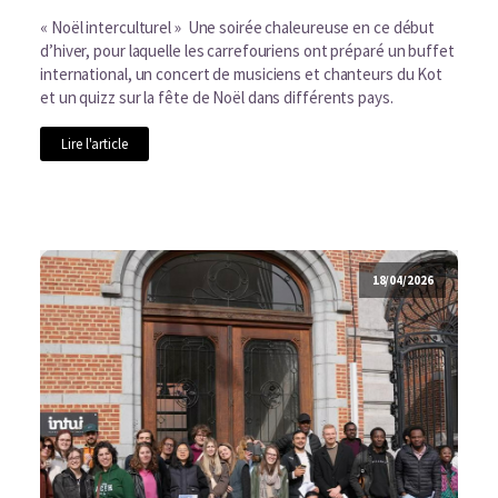
« Noël interculturel » Une soirée chaleureuse en ce début
d’hiver, pour laquelle les carrefouriens ont préparé un buffet
international, un concert de musiciens et chanteurs du Kot
et un quizz sur la fête de Noël dans différents pays.
Lire l'article
18/04/2026