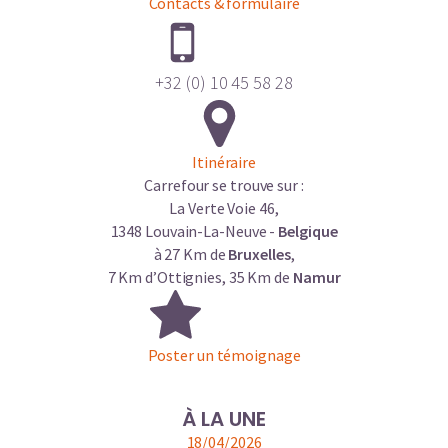
Contacts & formulaire
+32 (0) 10 45 58 28
Itinéraire
Carrefour se trouve sur :
La Verte Voie 46,
1348 Louvain-La-Neuve -
Belgique
à 27 Km de
Bruxelles
,
7 Km d’Ottignies, 35 Km de
Namur
Poster un témoignage
À LA UNE
18/04/2026