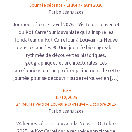
Journée détente - Leuven - avril 2026
Par boiteanuages
Journée détente - avril 2026 – Visite de Leuven et
du Kot Carrefour louvaniste qui a inspiré les
fondateur du Kot Carrefour à Louvain-la-Neuve
dans les années 80 Une journée bien agréable
rythmée de découvertes historiques,
géographiques et architecturales. Les
carrefouriens ont pu profiter pleinement de cette
journée pour se découvrir ou se retrouver en […]
Lire +
12/10/2025
24 heures vélo de Louvain-la-Neuve – Octobre 2025
Par boiteanuages
24 heures vélo de Louvain-la-Neuve – Octobre
2025 Le Kot Carrefour a récupéré son titre de