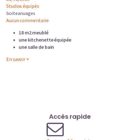
Studios équipés
boiteanuages
Aucun commentaire
18 m2 meublé
une kitchenette équipée
une salle de bain
En savoir +
Accès rapide