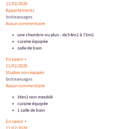
11/02/2020
Appartements
boiteanuages
Aucun commentaire
une chambre ou plus - de 54m2 à 72m2
cuisine équipée
salle de bain
En savoir +
11/02/2020
Studios non équipés
boiteanuages
Aucun commentaire
36m2 non meublé
cuisine équipée
1 salle de bain
En savoir +
11/02/2020