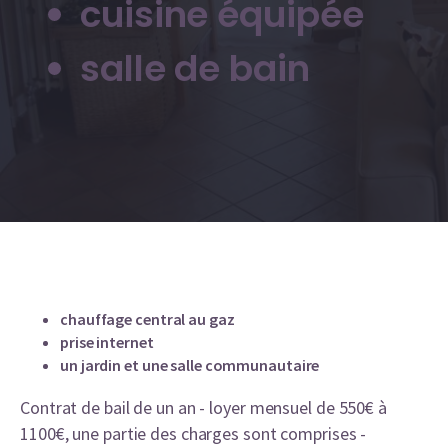
cuisine équipée
salle de bain
chauffage central au gaz
prise internet
un jardin et une salle communautaire
Contrat de bail de un an - loyer mensuel de 550€ à
1100€, une partie des charges sont comprises -