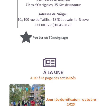
7 Km d’Ottignies, 35 Km de
Namur
Adresse du Siège :
10:/100 rue du Taillis - 1348 Louvain-la-Neuve
Tel: 00 32 (0)10 45 58 28
Poster un Témoignage
À LA UNE
Aller à la page des actualités
Journée de réflexion - octobre
2 025