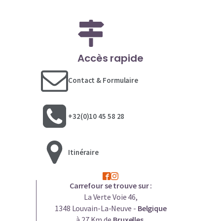
Accès rapide
Contact & Formulaire
+32(0)10 45 58 28
Itinéraire
Carrefour se trouve sur :
La Verte Voie 46,
1348 Louvain-La-Neuve -
Belgique
à 27 Km de
Bruxelles
,