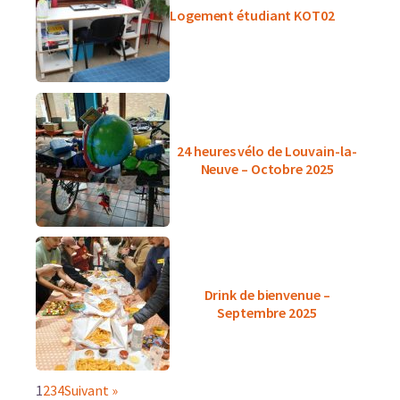
Logement étudiant KOT02
24 heures vélo de Louvain-la-
Neuve – Octobre 2025
Drink de bienvenue –
Septembre 2025
1
2
3
4
Suivant »