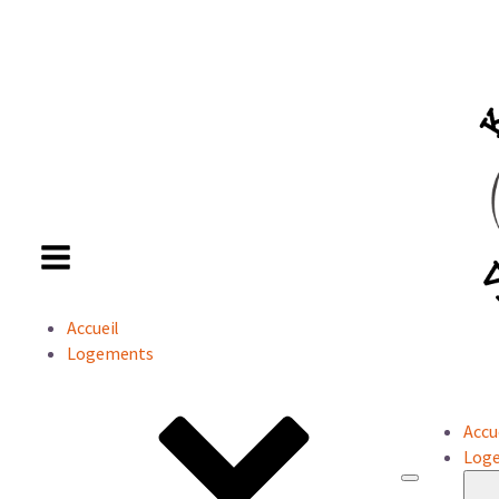
Accueil
Logements
Accu
Log