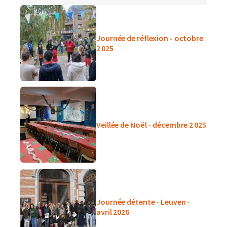
Journée de réflexion - octobre
2 025
Veillée de Noël - décembre 2 025
Journée détente - Leuven -
avril 2026