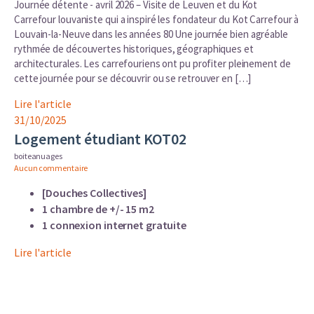
Journée détente - avril 2026 – Visite de Leuven et du Kot
Carrefour louvaniste qui a inspiré les fondateur du Kot Carrefour à
Louvain-la-Neuve dans les années 80 Une journée bien agréable
rythmée de découvertes historiques, géographiques et
architecturales. Les carrefouriens ont pu profiter pleinement de
cette journée pour se découvrir ou se retrouver en […]
Lire l'article
31/10/2025
Logement étudiant KOT02
boiteanuages
Aucun commentaire
[Douches Collectives]
1 chambre de +/- 15 m2
1 connexion internet gratuite
Lire l'article