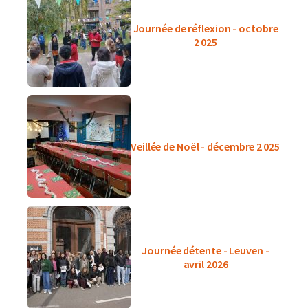
Journée de réflexion - octobre
2 025
Veillée de Noël - décembre 2 025
Journée détente - Leuven -
avril 2026