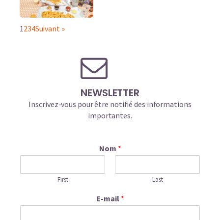
1
2
3
4
Suivant »
NEWSLETTER
Inscrivez-vous pour être notifié des informations
importantes.
Nom
*
First
Last
E-mail
*