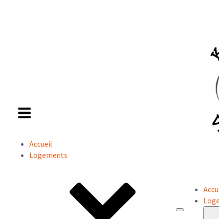
Accueil
Logements
Accu
Log