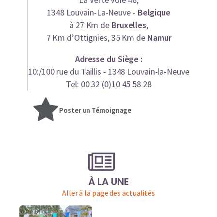
1348 Louvain-La-Neuve -
Belgique
à 27 Km de
Bruxelles
,
7 Km d’Ottignies, 35 Km de
Namur
Adresse du Siège :
10:/100 rue du Taillis - 1348 Louvain-la-Neuve
Tel: 00 32 (0)10 45 58 28
Poster un Témoignage
À LA UNE
Aller à la page des actualités