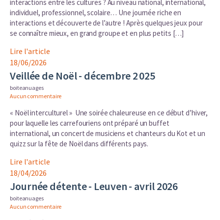
interactions entre les cultures ? Au niveau national, international,
individuel, professionnel, scolaire… Une journée riche en
interactions et découverte de l’autre ! Après quelques jeux pour
se connaître mieux, en grand groupe et en plus petits […]
Lire l'article
18/06/2026
Veillée de Noël - décembre 2 025
boiteanuages
Aucun commentaire
« Noël interculturel » Une soirée chaleureuse en ce début d’hiver,
pour laquelle les carrefouriens ont préparé un buffet
international, un concert de musiciens et chanteurs du Kot et un
quizz sur la fête de Noël dans différents pays.
Lire l'article
18/04/2026
Journée détente - Leuven - avril 2026
boiteanuages
Aucun commentaire