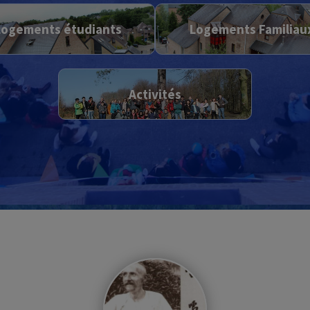
Logements étudiants
Logements Familiau
Activités