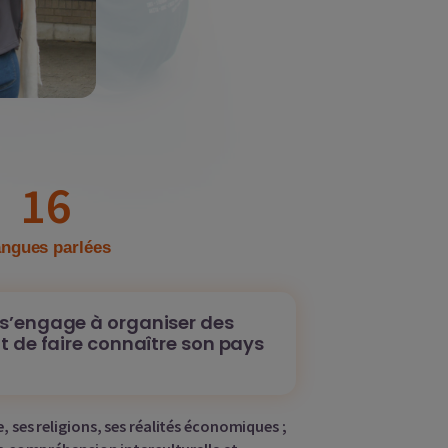
16
ngues parlées
s’engage à organiser des
t de faire connaître son pays
, ses religions, ses réalités économiques ;