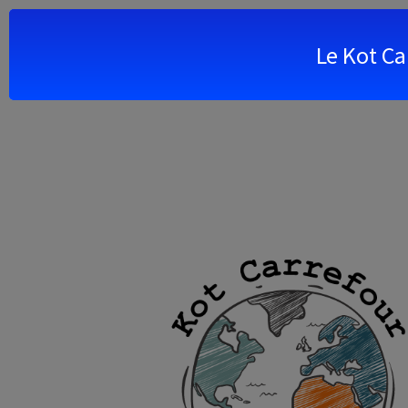
Le Kot Ca