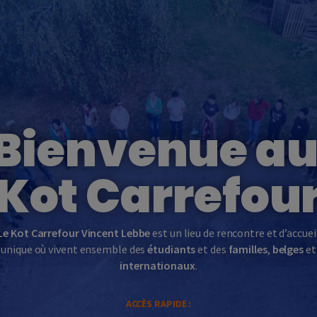
Bienvenue a
Kot Carrefou
Le Kot Carrefour Vincent Lebbe
est un lieu de rencontre et d’accuei
unique où vivent ensemble des
étudiants
et des
familles
,
belges
et
internationaux
.
ACCÈS RAPIDE :