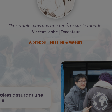
"Ensemble, ouvrons une fenêtre sur le monde”
Vincent Lebbe
| Fondateur
À propos
Mission & Valeurs
s
itères assurant une
le