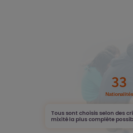
33
Nationalité
Tous sont choisis selon des cr
mixité la plus complète possib