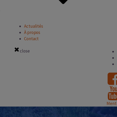
Actualités
À propos
Contact
close
Menti