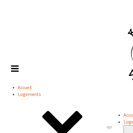
Accueil
Logements
Accu
Log