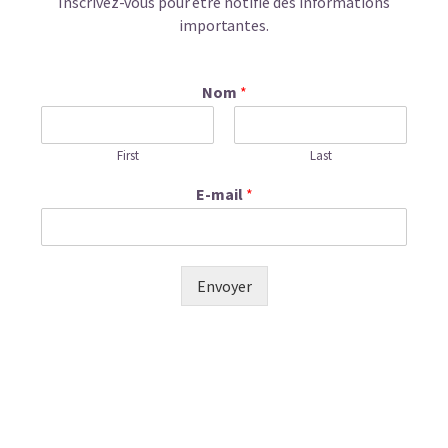
Inscrivez-vous pour être notifié des informations
importantes.
Nom
*
First
Last
E-mail
*
Envoyer