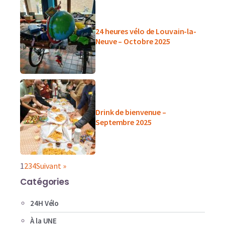
24 heures vélo de Louvain-la-
Neuve – Octobre 2025
Drink de bienvenue –
Septembre 2025
1
2
3
4
Suivant »
Catégories
24H Vélo
À la UNE