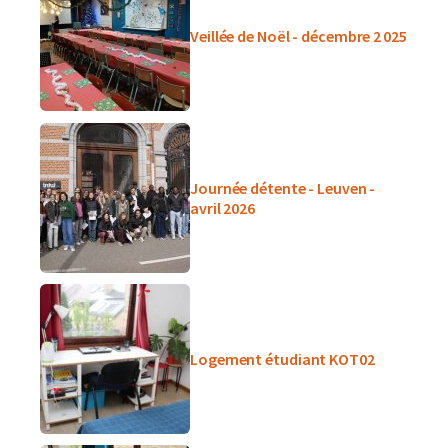
Veillée de Noël - décembre 2 025
Journée détente - Leuven -
avril 2026
Logement étudiant KOT02