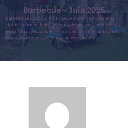
Barbecue - Juin 2025
Barbecue juin 2025 Comme chaque année, ce moment de
clôture gourmande de l’année académique rassemble tous
les carrefouriens dans le jardin autour d’un bon barbecue et
accompagnements préparés par les résidents.