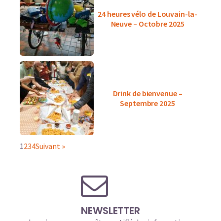
24 heures vélo de Louvain-la-
Neuve – Octobre 2025
Drink de bienvenue –
Septembre 2025
1
2
3
4
Suivant »
NEWSLETTER