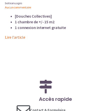
boiteanuages
Aucun commentaire
[Douches Collectives]
1 chambre de +/- 15 m2
1 connexion internet gratuite
Lire l'article
Accès rapide
Contact & Formulaire