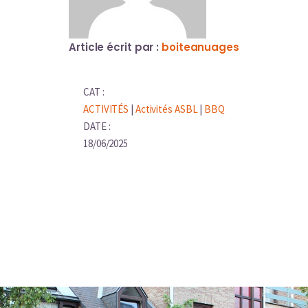
Article écrit par :
boiteanuages
CAT :
ACTIVITÉS
|
Activités ASBL
|
BBQ
DATE :
18/06/2025