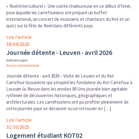
« Noël interculturel » Une soirée chaleureuse en ce début d’hiver,
pour laquelle les carrefouriens ont préparé un buffet
international, un concert de musiciens et chanteurs du Kot et un
quizz sur la fête de Noël dans différents pays.
Lire l'article
18/04/2026
Journée détente - Leuven - avril 2026
boiteanuages
Aucun commentaire
Journée détente - avril 2026 – Visite de Leuven et du Kot
Carrefour louvaniste qui a inspiré les fondateur du Kot Carrefour à
Louvain-la-Neuve dans les années 80 Une journée bien agréable
rythmée de découvertes historiques, géographiques et
architecturales. Les carrefouriens ont pu profiter pleinement de
cette journée pour se découvrir ou se retrouver en […]
Lire l'article
31/10/2025
Logement étudiant KOT02