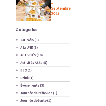
–
Septembre
2025
Catégories
24H Vélo
(3)
À la UNE
(3)
ACTIVITÉS
(10)
Activités ASBL
(5)
BBQ
(1)
Drink
(1)
Évènements
(3)
Journée de réflexion
(1)
Journée détente
(1)