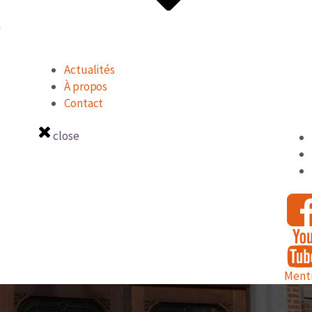
Actualités
À propos
Contact
close
Menti