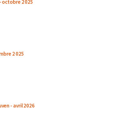
 - octobre 2 025
cembre 2 025
uven - avril 2026