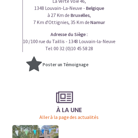
La Verte Voie 46,
1348 Louvain-La-Neuve -
Belgique
à 27 Km de
Bruxelles
,
7 Km d’Ottignies, 35 Km de
Namur
Adresse du Siège :
10:/100 rue du Taillis - 1348 Louvain-la-Neuve
Tel: 00 32 (0)10 45 58 28
Poster un Témoignage
À LA UNE
Aller à la page des actualités