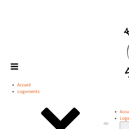
Accueil
Logements
Accu
Log