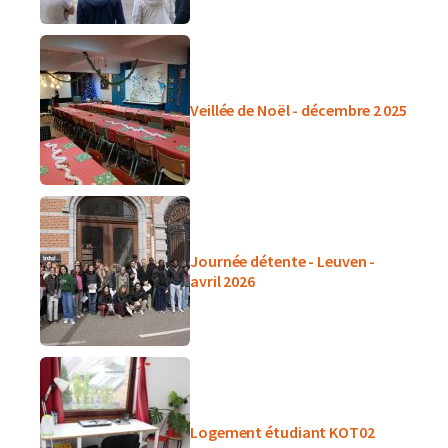
Veillée de Noël - décembre 2 025
Journée détente - Leuven -
avril 2026
Logement étudiant KOT02