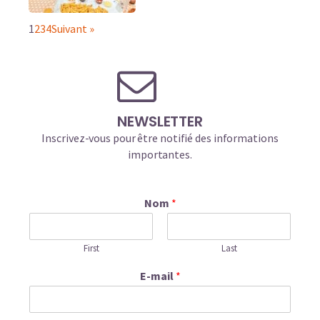
1
2
3
4
Suivant »
NEWSLETTER
Inscrivez-vous pour être notifié des informations
importantes.
Nom
*
First
Last
E-mail
*