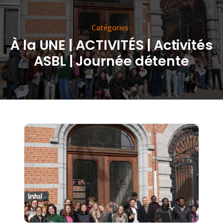
Catégories :
À la UNE
|
ACTIVITÉS
|
Activités
ASBL
|
Journée détente