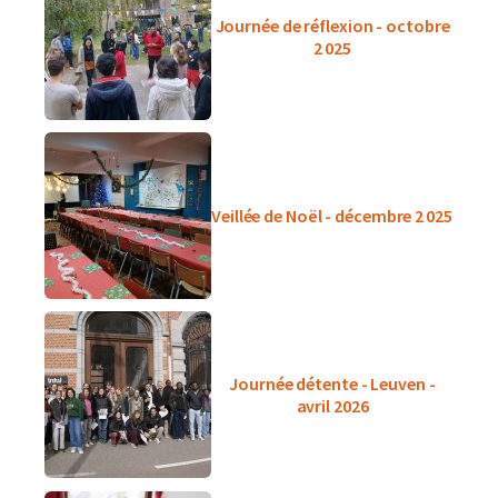
Journée de réflexion - octobre
2 025
Veillée de Noël - décembre 2 025
Journée détente - Leuven -
avril 2026