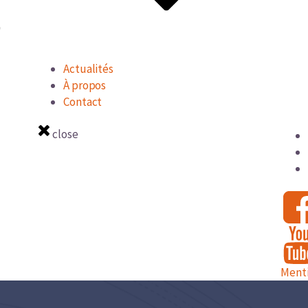
Actualités
À propos
Contact
close
Menti