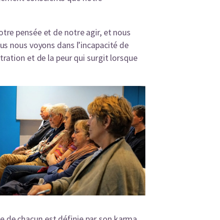
otre pensée et de notre agir, et nous
s nous voyons dans l’incapacité de
tration et de la peur qui surgit lorsque
ce de chacun est définie par son karma,