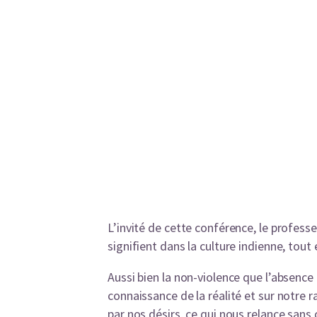
L’invité de cette conférence, le profess
signifient dans la culture indienne, tou
Aussi bien la non-violence que l’absence
connaissance de la réalité et sur notr
par nos désirs, ce qui nous relance san