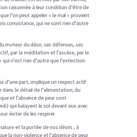
on raisonnée à leur condition d’être de
e l’on peut appeler « le mal » provient
ns consistance, qui ne sont rien d’autre
 du moteur du désir, ses défenses, ses
ctif, par la méditation et l’ascèse, par le
qui n’est rien d’autre que l’extinction
 d’une part, implique un respect actif
 dans le détail de l’alimentation, du
ique et l’absence de peur sont
di) qui balayent le sol devant eux avec
ur éviter de les respirer.
nature et la portée de nos désirs ; à
que la non-violence et l’absence de peur