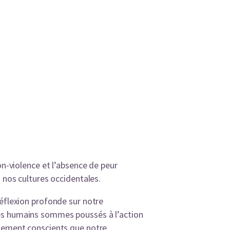
on-violence et l’absence de peur
 nos cultures occidentales.
réflexion profonde sur notre
res humains sommes poussés à l’action
blement conscients que notre