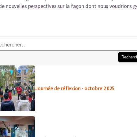
de nouvelles perspectives sur la façon dont nous voudrions 
hercher :
Journée de réflexion - octobre 2 025