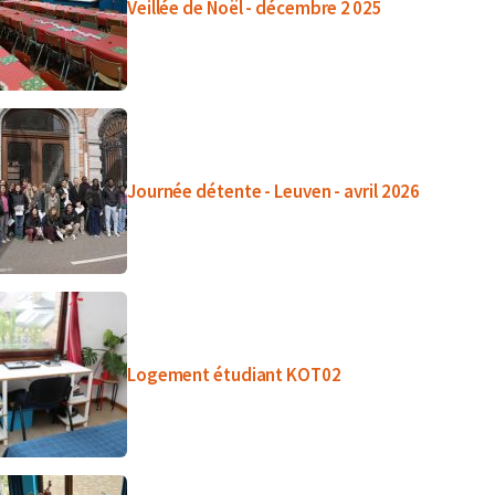
Veillée de Noël - décembre 2 025
Journée détente - Leuven - avril 2026
Logement étudiant KOT02