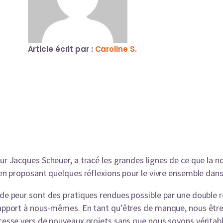
Article écrit par :
Caroline S.
eur Jacques Scheuer, a tracé les grandes lignes de ce que la n
t en proposant quelques réflexions pour le vivre ensemble dans
 de peur sont des pratiques rendues possible par une double 
e rapport à nous-mêmes. En tant qu’êtres de manque, nous êt
s cesse vers de nouveaux projets sans que nous soyons vérita