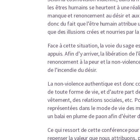
les êtres humains se heurtent à une réa
manque et renoncement au désir et aux m
donc du fait que l’être humain attribue 
que des illusions crées et nourries par la
Face à cette situation, la voie du sage e
appuis. Afin d’y arriver, la libération de 
renoncement à la peur et la non-violence.
de l’incendie du désir.
La non-violence authentique est donc co
de toute forme de vie, et d’autre part d
vêtement, des relations sociales, etc. P
représentées dans le mode de vie des mo
un balai en plume de paon afin d’éviter 
Ce qui ressort de cette conférence pour n
repenser la valeur que nous attribuons, 