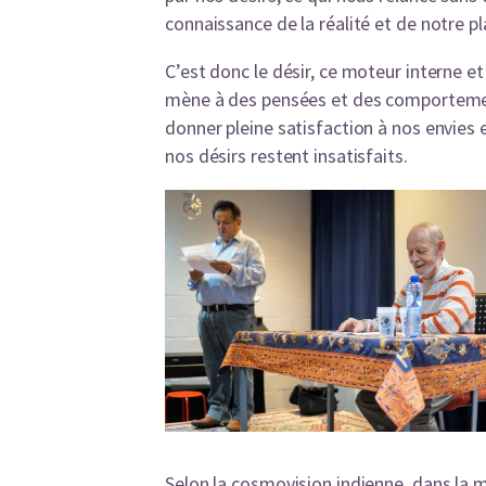
connaissance de la réalité et de notre pl
C’est donc le désir, ce moteur interne et
mène à des pensées et des comportement
donner pleine satisfaction à nos envies e
nos désirs restent insatisfaits.
Selon la cosmovision indienne, dans la m