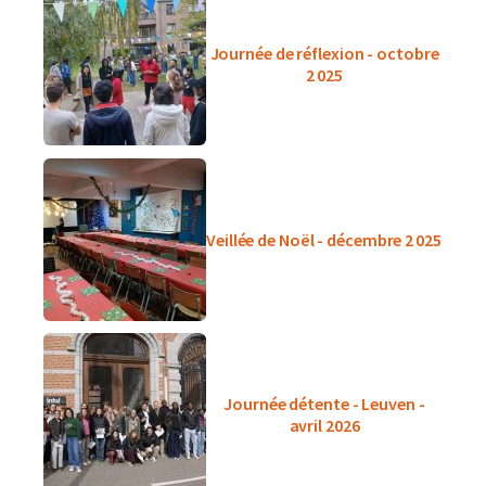
Journée de réflexion - octobre
2 025
Veillée de Noël - décembre 2 025
Journée détente - Leuven -
avril 2026