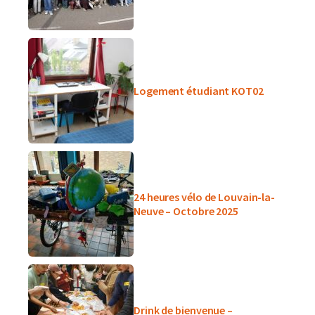
Logement étudiant KOT02
24 heures vélo de Louvain-la-
Neuve – Octobre 2025
Drink de bienvenue –