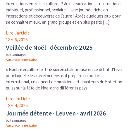
interactions entre les cultures ? Au niveau national, international,
individuel, professionnel, scolaire… Une journée riche en
interactions et découverte de l’autre ! Après quelques jeux pour
se connaître mieux, en grand groupe et en plus petits […]
Lire l'article
18/06/2026
Veillée de Noël - décembre 2 025
boiteanuages
Aucun commentaire
« Noël interculturel » Une soirée chaleureuse en ce début d’hiver,
pour laquelle les carrefouriens ont préparé un buffet
international, un concert de musiciens et chanteurs du Kot et un
quizz sur la fête de Noël dans différents pays.
Lire l'article
18/04/2026
Journée détente - Leuven - avril 2026
boiteanuages
Aucun commentaire