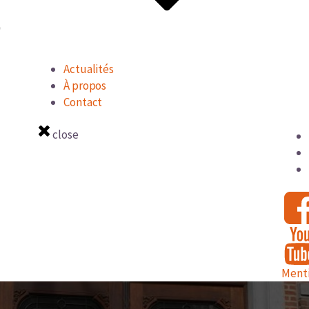
Actualités
À propos
Contact
close
Menti