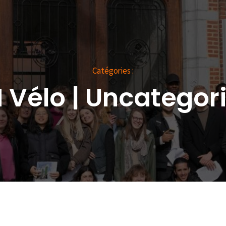
Catégories :
 Vélo
|
Uncategor