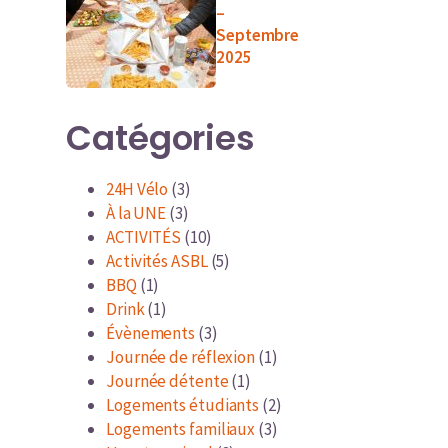
–
Septembre
2025
Catégories
24H Vélo
(3)
À la UNE
(3)
ACTIVITÉS
(10)
Activités ASBL
(5)
BBQ
(1)
Drink
(1)
Évènements
(3)
Journée de réflexion
(1)
Journée détente
(1)
Logements étudiants
(2)
Logements familiaux
(3)