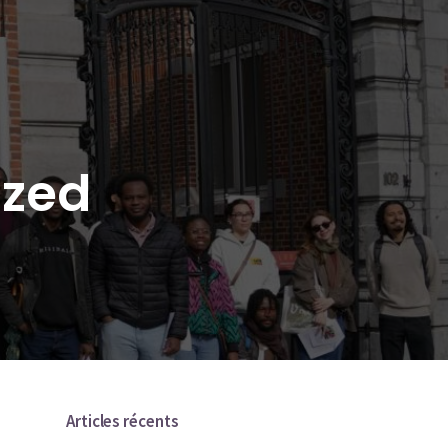
ized
Articles récents